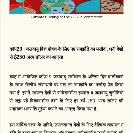
Climate funding at the COP29 conference
कॉप29 : जलवायु वित्त पोषण के लिए नए समझौते का मसौदा, धनी देशों
से $250 अरब डॉलर का आग्रह
बाकू में आयोजित कॉप29 जलवायु सम्मेलन के अन्तिम दिन वार्ताकारों
के समक्ष वित्तीय संसाधनों पर एक नए समझौते का मसौदा पेश किया
गया है. इसमें सम्पन्न देशों से सम्वेदनशील हालात व जलवायु चुनौतियों
से जूझ रहे विकासशील देशों के लिए हर वर्ष 250 अरब डॉलर की
सहायता धनराशि मुहैया कराने का आग्रह किया गया है.
इस वार्षिक रक़म के ज़रिये, ज़रूरतमन्द देशों के लिए वैश्विक तापमान में
वृद्धि के दुष्प्रभावों से निपटना और स्वच्छ, नवीकरणीय ऊर्जा स्रोतों की