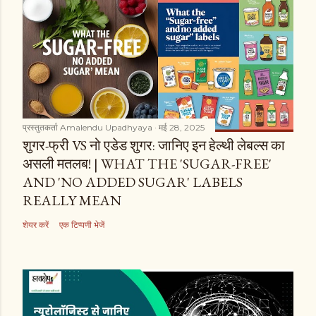
प्रस्तुतकर्ता
Amalendu Upadhyaya
मई 28, 2025
शुगर-फ्री VS नो एडेड शुगर: जानिए इन हेल्थी लेबल्स का
असली मतलब! | WHAT THE 'SUGAR-FREE'
AND 'NO ADDED SUGAR' LABELS
REALLY MEAN
शेयर करें
एक टिप्पणी भेजें