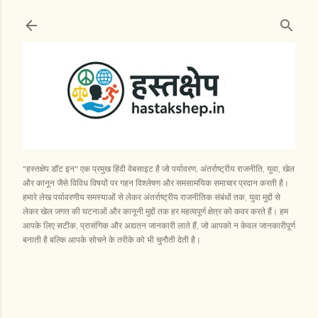
सीधे मुख्य सामग्री पर जाएं
"हस्तक्षेप डॉट इन" एक प्रमुख हिंदी वेबसाइट है जो पर्यावरण, अंतर्राष्ट्रीय राजनीति, युवा, खेल
और कानून जैसे विविध विषयों पर गहन विश्लेषण और समसामयिक समाचार प्रदान करती है।
हमारे लेख पर्यावरणीय समस्याओं से लेकर अंतर्राष्ट्रीय राजनीतिक संबंधों तक, युवा मुद्दों से
लेकर खेल जगत की घटनाओं और कानूनी मुद्दों तक हर महत्वपूर्ण क्षेत्र को कवर करते हैं। हम
आपके लिए सटीक, प्रासंगिक और अद्यतन जानकारी लाते हैं, जो आपको न केवल जानकारीपूर्ण
बनाती है बल्कि आपके सोचने के तरीके को भी चुनौती देती है।