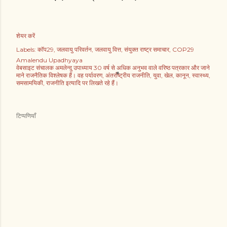
शेयर करें
Labels:
कॉप29
जलवायु परिवर्तन
जलवायु वित्त
संयुक्त राष्ट्र समाचार
COP29
Amalendu Upadhyaya
वेबसाइट संचालक अमलेन्दु उपाध्याय 30 वर्ष से अधिक अनुभव वाले वरिष्ठ पत्रकार और जाने
माने राजनैतिक विश्लेषक हैं। वह पर्यावरण, अंतर्राष्ट्रीय राजनीति, युवा, खेल, कानून, स्वास्थ्य,
समसामयिकी, राजनीति इत्यादि पर लिखते रहे हैं।
टिप्पणियाँ