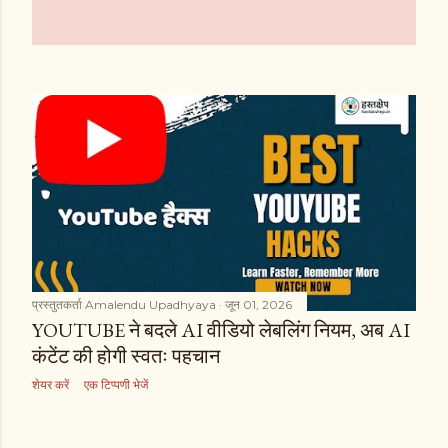
प्रस्तुतकर्ता
Amalendu Upadhyaya
जून 01, 2026
YOUTUBE ने बदले AI वीडियो लेबलिंग नियम, अब AI
कंटेंट की होगी स्वतः पहचान
शेयर करें
एक टिप्पणी भेजें