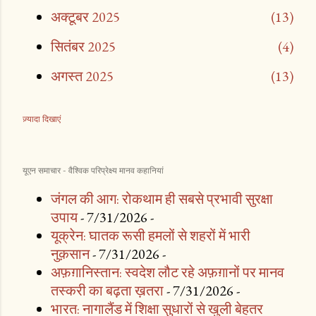
अक्टूबर 2025
13
सितंबर 2025
4
अगस्त 2025
13
ज़्यादा दिखाएं
जुलाई 2025
6
जून 2025
6
यूएन समाचार - वैश्विक परिप्रेक्ष्य मानव कहानियां
मई 2025
10
जंगल की आग: रोकथाम ही सबसे प्रभावी सुरक्षा
अप्रैल 2025
21
उपाय
- 7/31/2026
-
यूक्रेन: घातक रूसी हमलों से शहरों में भारी
मार्च 2025
11
नुक़सान
- 7/31/2026
-
फ़रवरी 2025
10
अफ़ग़ानिस्तान: स्वदेश लौट रहे अफ़ग़ानों पर मानव
तस्करी का बढ़ता ख़तरा
- 7/31/2026
-
जनवरी 2025
21
भारत: नागालैंड में शिक्षा सुधारों से खुली बेहतर