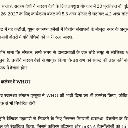
 सप्ताह, सदस्य देशों ने सदस्य देशों के लिए तयशुदा योगदान में 20 प्रतिशत की वृ
26-2027 के लिए कार्यक्रम बजट को 5.3 अरब डॉलर से घटाकर 4.2 अरब डॉल
ट में यह कटौती, यूएन स्वास्थ्य एजेंसी में वित्तीय संसाधनों के मौजूदा स्तर के अ
ियादी क्षेत्रों में गतिविधियों को जारी रखा जाएगा.
्होंने माना कि संगठन, लम्बे समय से दानदाताओं के एक छोटे समूह से स्वैच्छिक ध
ज़ुक है. उन्होंने सदस्य देशों से आग्रह किया कि इस क्षण को संकट की तरह नहीं बल
रूप में देखना होगा.
 कलेवर में WHO?
श्व स्वास्थ्य संगठन प्रमुख ने WHO की भावी दिशा का भी उल्लेख किया, जोक
़ से भी निर्धारित होगी.
्होंने वैश्विक महामारी से निपटने के लिए निरन्तर निगरानी व्यवस्था, वैक्सीन के वि
ल को रेखांकित किया, जिसमें कृत्रिम बुद्धिमता और mRNA टैक्नॉलॉजी को 15 देशो