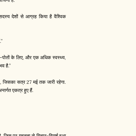
 सदस्य देशों से आग्रह किया है वैश्विक
.”
ी-पोतों के लिए, और एक अधिक स्वस्थ्य,
व है.”
 है, जिसका सत्र 27 मई तक जारी रहेगा.
तर्गत एकत्र हुए हैं.
ा है, जिस पर गहनता से विचार-विमर्श हुआ