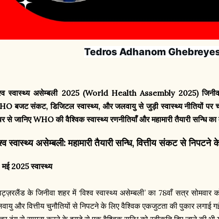
Tedros Adhanom Ghebreye
श्व स्वास्थ्य असेम्बली 2025 (World Health Assembly 2025) जिनीवा मे
O बजट संकट, डिजिटल स्वास्थ्य, और जलवायु से जुड़ी स्वास्थ्य नीतियों पर च
र से जानिए WHO की वैश्विक स्वास्थ्य रणनीतियाँ और महामारी तैयारी सन्धि का
श्व स्वास्थ्य असेम्बली: महामारी तैयारी सन्धि, वित्तीय संकट से निपटने के
 मई 2025 स्वास्थ्य
विट्ज़रलैंड के जिनीवा शहर में ‘विश्व स्वास्थ्य असेम्बली’ का 78वाँ सत्र सोमवार क
वायु और वित्तीय चुनौतियों से निपटने के लिए वैश्विक एकजुटता की पुकार लगाई गई
हतर ढंग से सामना करने के इरादे से एक वैश्विक सन्धि को स्वीकृति दिए जाने की भी 