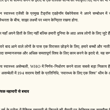
एन स्वास्थ्य एजेंसी के प्रमुख टैड्रॉस एडहेनॉम घेबरेयेसस ने अपने सम्बोधन में
थिरता के बीच, साझा लक्ष्यों पर ध्यान केन्द्रित रखना होगा.
 यहाँ अपने हितों के लिए नहीं बल्कि हमारी दुनिया के आठ अरब लोगों के लिए जुटे हैं
मारे बाद आने वाले लोगों के पास एक विरासत छोड़ने के लिए, हमारे बच्चों और नात
्यादा सम्मानजनक और अधिक समतापूर्ण विश्व के लिए काम करने के इरादे से. यह सम्भ
श्व स्वास्थ्य असेम्बली, WHO में निर्णय-निर्धारण करने वाला सबसे बड़ा निकाय
असम्बेली में 194 सदस्य देशों के प्रतिनिधि, ‘स्वास्थ्य के लिए एक विश्व” थीम के अन्
श्विक महामारी से बचाव
 वर्ष के एजेंडा में वैश्विक महामारी से निपटने की तैयारी पर केन्द्रित एक समझौत