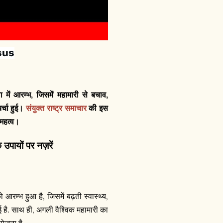
sus
ं आरम्भ, जिसमें महामारी से बचाव,
र्चा हुई।
संयुक्त राष्ट्र समाचार
की इस
 महत्व।
 उपायों पर नज़रें
ो आरम्भ हुआ है, जिसमें बढ़ती स्वास्थ्य,
 है. साथ ही, अगली वैश्विक महामारी का
योजना है.