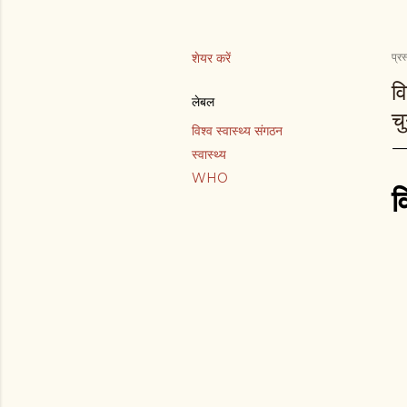
शेयर करें
प्रस
वि
लेबल
च
विश्व स्वास्थ्य संगठन
स्वास्थ्य
WHO
व