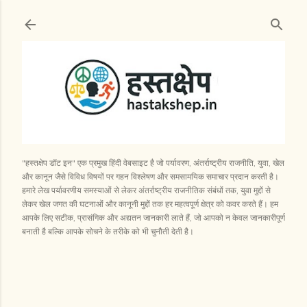
सीधे मुख्य सामग्री पर जाएं
"हस्तक्षेप डॉट इन" एक प्रमुख हिंदी वेबसाइट है जो पर्यावरण, अंतर्राष्ट्रीय राजनीति, युवा, खेल
और कानून जैसे विविध विषयों पर गहन विश्लेषण और समसामयिक समाचार प्रदान करती है।
हमारे लेख पर्यावरणीय समस्याओं से लेकर अंतर्राष्ट्रीय राजनीतिक संबंधों तक, युवा मुद्दों से
लेकर खेल जगत की घटनाओं और कानूनी मुद्दों तक हर महत्वपूर्ण क्षेत्र को कवर करते हैं। हम
आपके लिए सटीक, प्रासंगिक और अद्यतन जानकारी लाते हैं, जो आपको न केवल जानकारीपूर्ण
बनाती है बल्कि आपके सोचने के तरीके को भी चुनौती देती है।