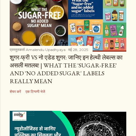
प्रस्तुतकर्ता
Amalendu Upadhyaya
मई 28, 2025
शुगर-फ्री VS नो एडेड शुगर: जानिए इन हेल्थी लेबल्स का
असली मतलब! | WHAT THE 'SUGAR-FREE'
AND 'NO ADDED SUGAR' LABELS
REALLY MEAN
शेयर करें
एक टिप्पणी भेजें