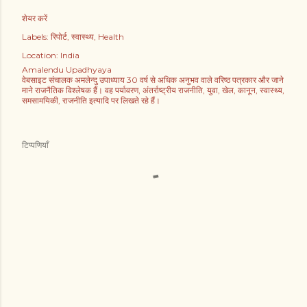
शेयर करें
Labels:
रिपोर्ट
स्वास्थ्य
Health
Location:
India
Amalendu Upadhyaya
वेबसाइट संचालक अमलेन्दु उपाध्याय 30 वर्ष से अधिक अनुभव वाले वरिष्ठ पत्रकार और जाने
माने राजनैतिक विश्लेषक हैं। वह पर्यावरण, अंतर्राष्ट्रीय राजनीति, युवा, खेल, कानून, स्वास्थ्य,
समसामयिकी, राजनीति इत्यादि पर लिखते रहे हैं।
टिप्पणियाँ