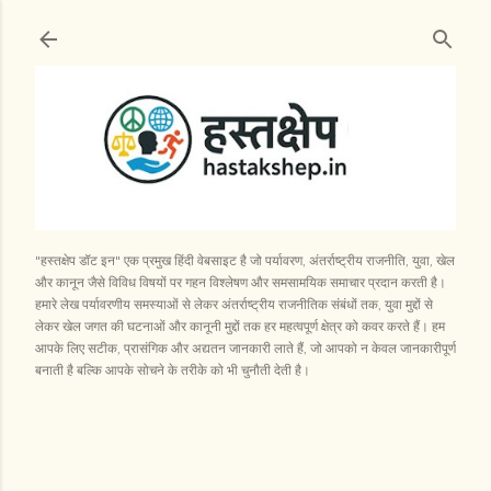
सीधे मुख्य सामग्री पर जाएं
"हस्तक्षेप डॉट इन" एक प्रमुख हिंदी वेबसाइट है जो पर्यावरण, अंतर्राष्ट्रीय राजनीति, युवा, खेल
और कानून जैसे विविध विषयों पर गहन विश्लेषण और समसामयिक समाचार प्रदान करती है।
हमारे लेख पर्यावरणीय समस्याओं से लेकर अंतर्राष्ट्रीय राजनीतिक संबंधों तक, युवा मुद्दों से
लेकर खेल जगत की घटनाओं और कानूनी मुद्दों तक हर महत्वपूर्ण क्षेत्र को कवर करते हैं। हम
आपके लिए सटीक, प्रासंगिक और अद्यतन जानकारी लाते हैं, जो आपको न केवल जानकारीपूर्ण
बनाती है बल्कि आपके सोचने के तरीके को भी चुनौती देती है।