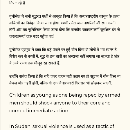
निपट रहे हैं.
यूनीसेफ़ ने सभी युद्धरत पक्षों से आग्रह किया है कि अन्तरराष्ट्रीय क़ानून के तहत
दायित्वों का निर्वहन किया जाना होगा, बच्चों समेत आम नागरिकों की रक्षा करनी
होगी और यह सुनिश्चित किया जाना होगा कि मानवीय सहायताकर्मी सुरक्षित ढंग से
ज़रूरतमन्दों तक मदद पहुँचा पाएं.
यूनीसेफ़ प्रमुख ने कहा कि बड़े पैमाने पर हुई यौन हिंसा से लोगों में भय व्याप्त है,
विशेष रूप से बच्चों में. युद्ध के इन घावों का अन्दाज़ा नहीं लगाया जा सकता है और
ये लम्बे समय तक मौजूद रह सकते हैं.
उन्होंने सचेत किया है कि यदि जल्द क़दम नहीं उठाए गए तो सूडान में यौन हिंसा ना
केवल और गहरी होगी, बल्कि वो एक विनाशकारी विरासत भी छोड़कर जाएगी.
Children as young as one being raped by armed
men should shock anyone to their core and
compel immediate action.
In Sudan, sexual violence is used as a tactic of