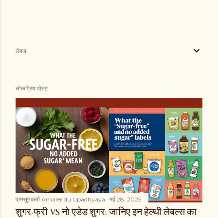
लेबल
लोकप्रिय पोस्ट
प्रस्तुतकर्ता
Amalendu Upadhyaya
मई 28, 2025
शुगर-फ्री VS नो एडेड शुगर: जानिए इन हेल्थी लेबल्स का