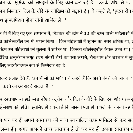
जन की भूमिका को समझने के लिए काम कर रहे हैं। उनके शोध से पता
जन मिलकर दिल के दौरे के जोखिम को बढ़ाते हैं। वे कहते हैं, "हृदय रो
थ इन्फ्लेमेशन होना दोनों शामिल हैं।"
ल ही में किए गए एक अध्ययन में, रिडकर की टीम ने 30 की उम्र वाली महिलाओं
्त कोलेस्ट्रॉल का भी मापन किया। जिन महिलाओं में सूजन का स्तर अधिक था, उनम
खिम उन महिलाओं की तुलना में अधिक था, जिनका कोलेस्ट्रॉल केवल उच्च था।
र्देशित अनुसंधान समूह हृदय संबंधी रोगों का पता लगाने, रोकथाम और उपचार में सूज
 लिए सहयोगात्मक रूप से जिम्मेदार रहा है।
डकर सलाह देते हैं, "इन चीज़ों को मापें"। वे कहते हैं कि अपने नंबरों को जानन
रू करने का अवसर दे सकता है।"
्च रक्तचाप या हाई ब्लड प्रेशर स्ट्रोक और दिल के दौरे के लिए एक और महत्वप
ई लक्षण नहीं होते। इसलिए हो सकता है कि आपको पता ही न चले कि आपको यह ह
 घर पर ही अपने रक्तचाप की जाँच स्वचालित कफ़ मॉनिटर से कर सकते हैं
लब्ध हैं। अगर आपको उच्च रक्तचाप है तो घर पर ही अपना रक्तचाप 