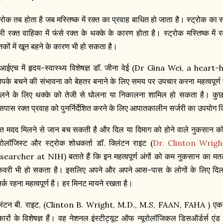
ट्रोक तब होता है जब मस्तिष्क में रक्त का प्रवाह बाधित हो जाता है। स्ट्रोक का
ली रक्त वाहिका में फंसे रक्त के थक्के के कारण होता है। स्ट्रोक मस्तिष्क म
कों में खून बहने के कारण भी हो सकता है।
आईएच में हृदय-स्वास्थ्य विशेषज्ञ डॉ. जीना वेई (Dr Gina Wei, a hear
पके बचने की संभावना को बेहतर बनाने के लिए समय पर उपचार करना महत्वपूर्ण है
लने के लिए थक्के को तेजी से घोलना या निकालना शामिल हो सकता है। कुछ दि
पास रक्त प्रवाह को पुनर्निर्देशित करने के लिए आपातकालीन सर्जरी का उपयोग 
रंत मदद मिलने से जान बच सकती है और दिल या दिमाग को होने वाले नुकसान 
यूरोलॉजिस्ट और स्ट्रोक शोधकर्ता डॉ. क्लिंटन राइट (
Dr. Clinton Wrigh
searcher at NIH) बताते हैं कि इन महत्वपूर्ण अंगों को कम नुकसान का मत
कवरी भी हो सकता है। इसलिए अपने और अपने आस-पास के लोगों के लिए दिल के द
र्क रहना महत्वपूर्ण है। हर मिनट मायने रखता है।
लिंटन बी. राइट, (Clinton B. Wright, M.D., M.S, FAAN, FAHA ) एक संव
कारों के विशेषज्ञ हैं। वह नेशनल इंस्टीट्यूट ऑफ न्यूरोलॉजिकल डिसऑर्डर्स 