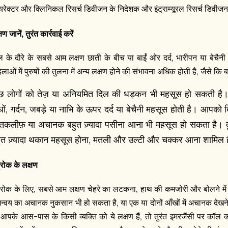
यरेक्टर और क्लिनिकल रिसर्च डिवीजन के निदेशक और इंट्राम्यूरल रिसर्च डिवीजन 
षण जानें, तुरंत कार्रवाई करें
ल के दौरे के सबसे आम लक्षण छाती के बीच या बाईं ओर दर्द, भारीपन या बेचैनी ह
लाओं में पुरुषों की तुलना में अन्य लक्षण होने की संभावना अधिक होती है, जैसे कि बाए
छ लोगों को तेज़ या अनियमित दिल की धड़कन भी महसूस हो सकती है। दू
धों, गर्दन, जबड़े या नाभि के ऊपर दर्द या बेचैनी महसूस होती है। आपको 
ं तकलीफ़ या अचानक बहुत ज़्यादा पसीना आना भी महसूस हो सकता है। दुर्
ुत ज़्यादा थकान महसूस होना, मतली और उल्टी और चक्कर आना शामिल ह
ट्रोक के लक्षण
ट्रोक के लिए, सबसे आम लक्षण चेहरे का लटकना, हाथ की कमजोरी और बोलने में पर
न्वय का अचानक नुकसान भी हो सकता है, या एक या दोनों आँखों में अचानक देखन
 आपके आस-पास के किसी व्यक्ति को ये लक्षण हैं, तो तुरंत इमरजैंसी पर कॉल कर