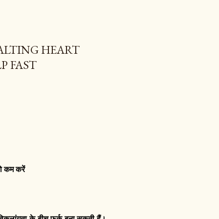
ण | HALTING HEART
P FAST
ो कम करें
 विकलांगता के बीच फर्क बना सकती हैं।