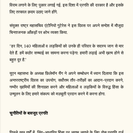
विराम लगाने के लिए पुकार लगाई गई. इस दिशा में प्रगति की दरकार है और इसके
लिए तत्काल क़दम उठाए जाने होंगे.
संयुक्त राष्ट्र महासचिव एंटोनियो गुटेरेस ने इस दिवस पर अपने सन्देश में मौजूदा
चिन्ताजनक आँकड़ों पर क्षोभ व्यक्त किया.
“हर दिन, 140 महिलाओं व लड़कियों को उनके ही परिवार के सदस्य जान से मार
देते हैं. हमें कठोर सच्चाई का सामना करना पड़ेगा: हमारी लड़ाई अभी ख़त्म होने से
बहुत दूर है.”
यूएन महासभा के अध्यक्ष फ़िलेमॉन यैंग ने अपने सम्बोधन में ध्यान दिलाया कि इस
अन्तरराष्ट्रीय दिवस का उपयोग, सर्वोत्तम तौर-तरीक़ों का आदान-प्रदान करने,
गम्भीर ख़ामियों की शिनाख़्त करने और महिलाओं व लड़कियों के विरुद्ध हिंसा के
उन्मूलन के लिए हमारे संकल्प को मज़बूती प्रदान करने में करना होगा.
चुनौतियों के बावजूद प्रगति
पिछले कुछ वर्षों में, लिंग-आधारित हिंसा पर लगाम लगाने के लिए ठोस प्रगति दर्ज