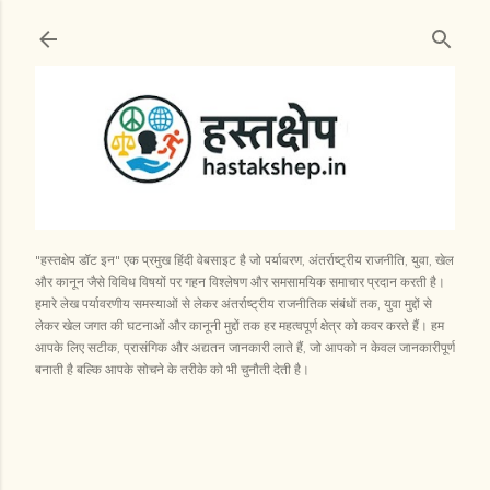
सीधे मुख्य सामग्री पर जाएं
"हस्तक्षेप डॉट इन" एक प्रमुख हिंदी वेबसाइट है जो पर्यावरण, अंतर्राष्ट्रीय राजनीति, युवा, खेल
और कानून जैसे विविध विषयों पर गहन विश्लेषण और समसामयिक समाचार प्रदान करती है।
हमारे लेख पर्यावरणीय समस्याओं से लेकर अंतर्राष्ट्रीय राजनीतिक संबंधों तक, युवा मुद्दों से
लेकर खेल जगत की घटनाओं और कानूनी मुद्दों तक हर महत्वपूर्ण क्षेत्र को कवर करते हैं। हम
आपके लिए सटीक, प्रासंगिक और अद्यतन जानकारी लाते हैं, जो आपको न केवल जानकारीपूर्ण
बनाती है बल्कि आपके सोचने के तरीके को भी चुनौती देती है।