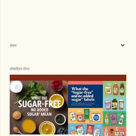
लेबल
लोकप्रिय पोस्ट