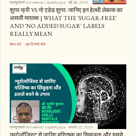
प्रस्तुतकर्ता
Amalendu Upadhyaya
मई 28, 2025
शुगर-फ्री VS नो एडेड शुगर: जानिए इन हेल्थी लेबल्स का
असली मतलब! | WHAT THE 'SUGAR-FREE'
AND 'NO ADDED SUGAR' LABELS
REALLY MEAN
शेयर करें
एक टिप्पणी भेजें
प्रस्तुतकर्ता
Amalendu Upadhyaya
अगस्त 23, 2024
न्यूरोलॉजिस्ट से जानिए मस्तिष्क का सिकुड़ना और इससे