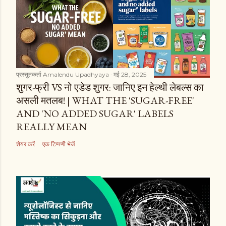
प्रस्तुतकर्ता
Amalendu Upadhyaya
मई 28, 2025
शुगर-फ्री VS नो एडेड शुगर: जानिए इन हेल्थी लेबल्स का
असली मतलब! | WHAT THE 'SUGAR-FREE'
AND 'NO ADDED SUGAR' LABELS
REALLY MEAN
शेयर करें
एक टिप्पणी भेजें