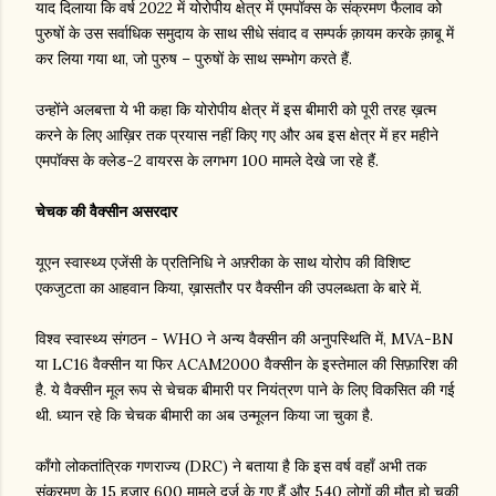
याद दिलाया कि वर्ष 2022 में योरोपीय क्षेत्र में एमपॉक्स के संक्रमण फैलाव को
पुरुषों के उस सर्वाधिक समुदाय के साथ सीधे संवाद व सम्पर्क क़ायम करके क़ाबू में
कर लिया गया था, जो पुरुष – पुरुषों के साथ सम्भोग करते हैं.
उन्होंने अलबत्ता ये भी कहा कि योरोपीय क्षेत्र में इस बीमारी को पूरी तरह ख़त्म
करने के लिए आख़िर तक प्रयास नहीं किए गए और अब इस क्षेत्र में हर महीने
एमपॉक्स के क्लेड-2 वायरस के लगभग 100 मामले देखे जा रहे हैं.
चेचक की वैक्सीन असरदार
यूएन स्वास्थ्य एजेंसी के प्रतिनिधि ने अफ़्रीका के साथ योरोप की विशिष्ट
एकजुटता का आहवान किया, ख़ासतौर पर वैक्सीन की उपलब्धता के बारे में.
विश्व स्वास्थ्य संगठन - WHO ने अन्य वैक्सीन की अनुपस्थिति में, MVA-BN
या LC16 वैक्सीन या फिर ACAM2000 वैक्सीन के इस्तेमाल की सिफ़ारिश की
है. ये वैक्सीन मूल रूप से चेचक बीमारी पर नियंत्रण पाने के लिए विकसित की गई
थी. ध्यान रहे कि चेचक बीमारी का अब उन्मूलन किया जा चुका है.
काँगो लोकतांत्रिक गणराज्य (DRC) ने बताया है कि इस वर्ष वहाँ अभी तक
संक्रमण के 15 हज़ार 600 मामले दर्ज के गए हैं और 540 लोगों की मौत हो चुकी