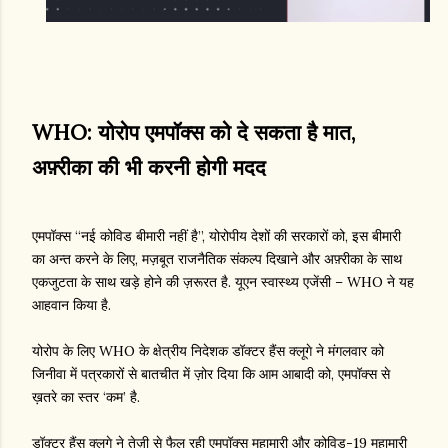
WHO: योरोप एमपॉक्स को दे सकता है मात,
अफ़्रीका की भी करनी होगी मदद
एमपॉक्स “नई कोविड बीमारी नहीं है”, योरोपीय देशों की सरकारों को, इस बीमारी
का अन्त करने के लिए, मज़बूत राजनैतिक संकल्प दिखाने और अफ़्रीका के साथ
एकजुटता के साथ खड़े होने की ज़रूरत है. यूएन स्वास्थ्य एजेंसी – WHO ने यह
आहवान किया है.
योरोप के लिए WHO के क्षेत्रीय निदेशक डॉक्टर हैंस क्लूगे ने मंगलवार को
जिनीवा में पत्रकारों से बातचीत में ज़ोर दिया कि आम आबादी को, एमपॉक्स से
ख़तरे का स्तर ‘कम’ है.
डॉक्टर हैंस क्लूगे ने तेज़ी से फैल रही एमपॉक्स महामारी और कोविड-19 महामारी