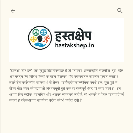
सीधे मुख्य सामग्री पर जाएं
"हस्तक्षेप डॉट इन" एक प्रमुख हिंदी वेबसाइट है जो पर्यावरण, अंतर्राष्ट्रीय राजनीति, युवा, खेल
और कानून जैसे विविध विषयों पर गहन विश्लेषण और समसामयिक समाचार प्रदान करती है।
हमारे लेख पर्यावरणीय समस्याओं से लेकर अंतर्राष्ट्रीय राजनीतिक संबंधों तक, युवा मुद्दों से
लेकर खेल जगत की घटनाओं और कानूनी मुद्दों तक हर महत्वपूर्ण क्षेत्र को कवर करते हैं। हम
आपके लिए सटीक, प्रासंगिक और अद्यतन जानकारी लाते हैं, जो आपको न केवल जानकारीपूर्ण
बनाती है बल्कि आपके सोचने के तरीके को भी चुनौती देती है।