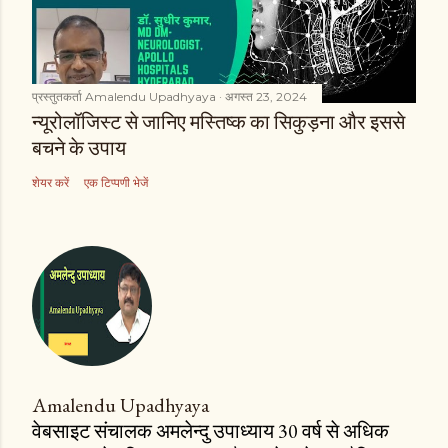
प्रस्तुतकर्ता
Amalendu Upadhyaya
अगस्त 23, 2024
न्यूरोलॉजिस्ट से जानिए मस्तिष्क का सिकुड़ना और इससे
बचने के उपाय
शेयर करें
एक टिप्पणी भेजें
Amalendu Upadhyaya
वेबसाइट संचालक अमलेन्दु उपाध्याय 30 वर्ष से अधिक