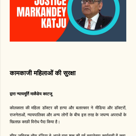
कामकाजी महिलाओं की सुरक्षा
द्वारा न्यायमूर्ति मार्कंडेय काटजू
कोलकाता की महिला डॉक्टर की हत्या और बलात्कार ने मीडिया और डॉक्टरों,
राजनेताओं, न्यायपालिका और अन्य लोगों के बीच इस तरह के जघन्य अपराधों के
खिलाफ़ काफ़ी विरोध पैदा किया है।
चीफ जस्टिस ऑफ इंडिया ने अपने द्वारा शुरू की गई स्वप्रेरणा कार्यवाही में कहा,