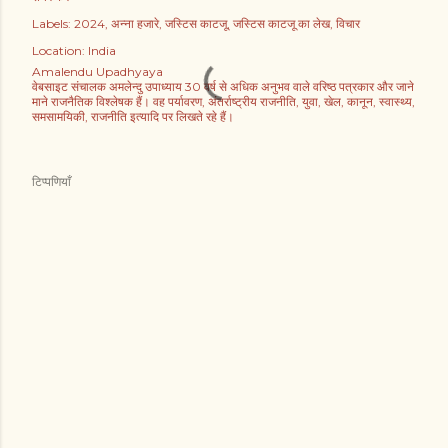
Labels:
2024
अन्ना हजारे
जस्टिस काटजू
जस्टिस काटजू का लेख
विचार
Location:
India
Amalendu Upadhyaya
वेबसाइट संचालक अमलेन्दु उपाध्याय 30 वर्ष से अधिक अनुभव वाले वरिष्ठ पत्रकार और जाने
माने राजनैतिक विश्लेषक हैं। वह पर्यावरण, अंतर्राष्ट्रीय राजनीति, युवा, खेल, कानून, स्वास्थ्य,
समसामयिकी, राजनीति इत्यादि पर लिखते रहे हैं।
टिप्पणियाँ