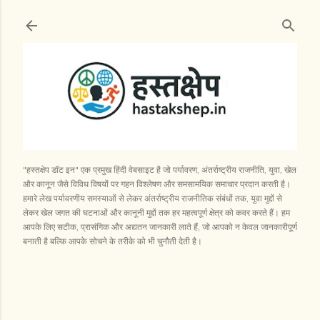
सीधे मुख्य सामग्री पर जाएं
"हस्तक्षेप डॉट इन" एक प्रमुख हिंदी वेबसाइट है जो पर्यावरण, अंतर्राष्ट्रीय राजनीति, युवा, खेल
और कानून जैसे विविध विषयों पर गहन विश्लेषण और समसामयिक समाचार प्रदान करती है।
हमारे लेख पर्यावरणीय समस्याओं से लेकर अंतर्राष्ट्रीय राजनीतिक संबंधों तक, युवा मुद्दों से
लेकर खेल जगत की घटनाओं और कानूनी मुद्दों तक हर महत्वपूर्ण क्षेत्र को कवर करते हैं। हम
आपके लिए सटीक, प्रासंगिक और अद्यतन जानकारी लाते हैं, जो आपको न केवल जानकारीपूर्ण
बनाती है बल्कि आपके सोचने के तरीके को भी चुनौती देती है।