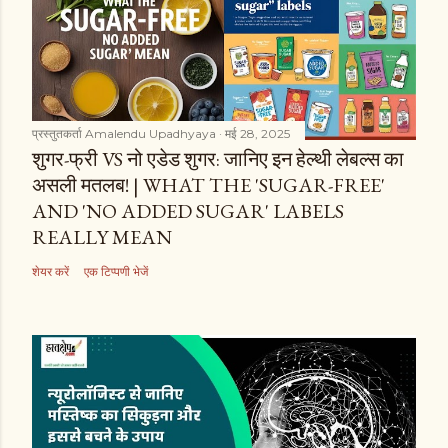
प्रस्तुतकर्ता
Amalendu Upadhyaya
मई 28, 2025
शुगर-फ्री VS नो एडेड शुगर: जानिए इन हेल्थी लेबल्स का
असली मतलब! | WHAT THE 'SUGAR-FREE'
AND 'NO ADDED SUGAR' LABELS
REALLY MEAN
शेयर करें
एक टिप्पणी भेजें