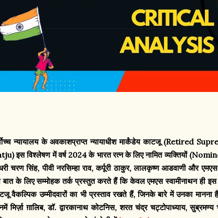
्वोच्च न्यायालय के अवकाशप्राप्त न्यायाधीश मार्कंडेय काटजू (Retir
tju) इस विश्लेषण में वर्ष 2024 के भारत रत्न के लिए नामित व्यक्तियों 
धरी चरण सिंह, पीवी नरसिम्हा राव, कर्पूरी ठाकुर, लालकृष्ण आडवाणी और एमएस 
 बात के लिए सम्मोहक तर्क प्रस्तुत करते हैं कि केवल एमएस स्वामीनाथन ही इस प्
टजू वैकल्पिक उम्मीदवारों का भी प्रस्ताव रखते हैं, जिनके बारे में उनका मानना ​
नमें मिर्ज़ा ग़ालिब, डॉ. द्वारकानाथ कोटनिस, शरत चंद्र चट्टोपाध्याय, सुब्रमण