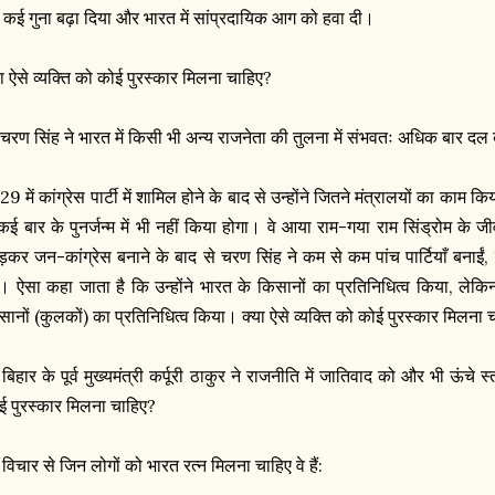
 कई गुना बढ़ा दिया और भारत में सांप्रदायिक आग को हवा दी।
या ऐसे व्यक्ति को कोई पुरस्कार मिलना चाहिए?
 चरण सिंह ने भारत में किसी भी अन्य राजनेता की तुलना में संभवतः अधिक बार दल
29 में कांग्रेस पार्टी में शामिल होने के बाद से उन्होंने जितने मंत्रालयों का का
 कई बार के पुनर्जन्म में भी नहीं किया होगा। वे आया राम-गया राम सिंड्रोम के जी
ड़कर जन-कांग्रेस बनाने के बाद से चरण सिंह ने कम से कम पांच पार्टियाँ बनाईं, 
। ऐसा कहा जाता है कि उन्होंने भारत के किसानों का प्रतिनिधित्व किया, लेकिन
सानों (कुलकों) का प्रतिनिधित्व किया। क्या ऐसे व्यक्ति को कोई पुरस्कार मिलना 
बिहार के पूर्व मुख्यमंत्री कर्पूरी ठाकुर ने राजनीति में जातिवाद को और भी ऊंचे स
ई पुरस्कार मिलना चाहिए?
े विचार से जिन लोगों को भारत रत्न मिलना चाहिए वे हैं: