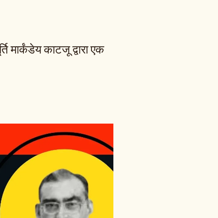
ति मार्कंडेय काटजू द्वारा एक