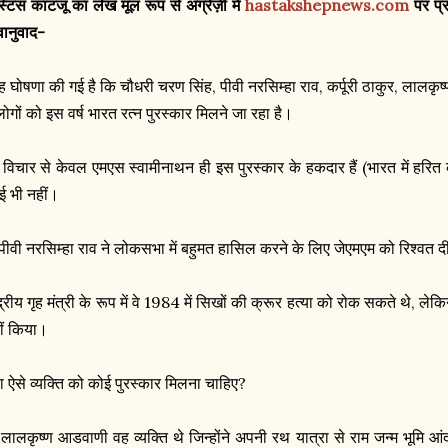
्टिस काटजू का लेख मूल रूप से अंग्रेज़ी में
hastakshepnews.com
पर प्र
वानुवाद-
ह घोषणा की गई है कि चौधरी चरण सिंह, पीवी नरसिम्हा राव, कर्पूरी ठाकुर, लाल
लोगों को इस वर्ष भारत रत्न पुरस्कार मिलने जा रहा है।
रे विचार से केवल एमएस स्वामीनाथन ही इस पुरस्कार के हकदार हैं (भारत में हरित 
ई भी नहीं।
 पीवी नरसिम्हा राव ने लोकसभा में बहुमत हासिल करने के लिए जेएमएम को रिश्वत 
द्रीय गृह मंत्री के रूप में वे 1984 में सिखों की क्रूर हत्या को रोक सकते थे, लेक
ीं किया।
या ऐसे व्यक्ति को कोई पुरस्कार मिलना चाहिए?
 लालकृष्ण आडवाणी वह व्यक्ति थे जिन्होंने अपनी रथ यात्रा से राम जन्म भूमि आ