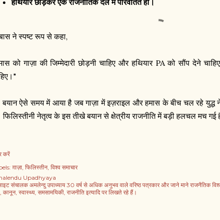
हथियार छोड़कर एक राजनीतिक दल में परिवर्तित हो।
बास ने स्पष्ट रूप से कहा,
मास को गाज़ा की जिम्मेदारी छोड़नी चाहिए और हथियार PA को सौंप देने चाहिए
हिए।"
 बयान ऐसे समय में आया है जब गाज़ा में इज़राइल और हमास के बीच चल रहे युद्
। फिलिस्तीनी नेतृत्व के इस तीखे बयान से क्षेत्रीय राजनीति में बड़ी हलचल मच गई 
 करें
els:
ग़ाज़ा
फिलिस्तीन
विश्व समाचार
alendu Upadhyaya
साइट संचालक अमलेन्दु उपाध्याय 30 वर्ष से अधिक अनुभव वाले वरिष्ठ पत्रकार और जाने माने राजनैतिक विश्लेषक
, कानून, स्वास्थ्य, समसामयिकी, राजनीति इत्यादि पर लिखते रहे हैं।