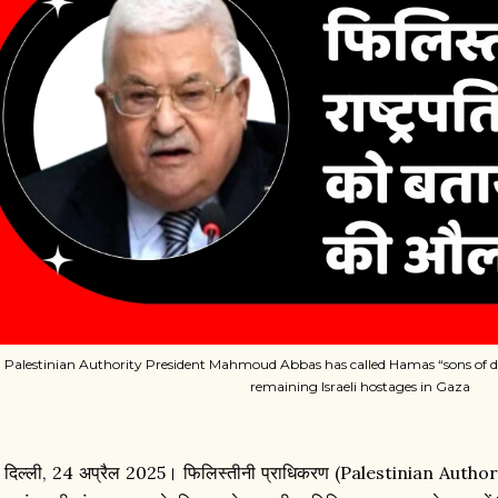
Palestinian Authority President Mahmoud Abbas has called Hamas “sons of do
remaining Israeli hostages in Gaza
 दिल्ली, 24 अप्रैल 2025। फिलिस्तीनी प्राधिकरण (Palestinian Authority)