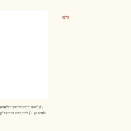
खोज
और समसामयिक समाचार प्रदान करती है।
ूर्ण क्षेत्र को कवर करते हैं। हम आपके