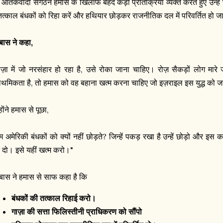
 आतंकवादी संगठन हमास के खिलाफ बेहद कड़ी प्रतिक्रिया व्यक्त करते हुए उन्हें
 तत्काल बंधकों को रिहा करें और हथियार छोड़कर राजनीतिक दल में परिवर्तित हो ज
्बास ने कहा,
ाज़ा में जो नरसंहार हो रहा है, उसे रोका जाना चाहिए। रोज़ सैकड़ों लोग मारे
राथमिकता है, तो हमास को वह बहाना खत्म करना चाहिए जो इज़राइल इस युद्ध को जा
होंने हमास से पूछा,
ुम अमेरिकी बंधकों को क्यों नहीं छोड़ते? जिन्हें पकड़ रखा है उन्हें छोड़ो और 
 दो। इसे यहीं खत्म करो।"
्बास ने हमास से साफ कहा है कि
बंधकों की तत्काल रिहाई करो।
गाज़ा की सत्ता फिलिस्तीनी प्राधिकरण को सौंपो