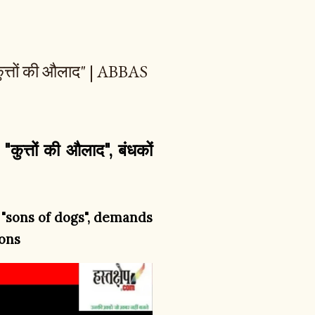
कुत्तों की औलाद" | ABBAS
"कुत्तों की औलाद", बंधकों
"sons of dogs", demands
pons