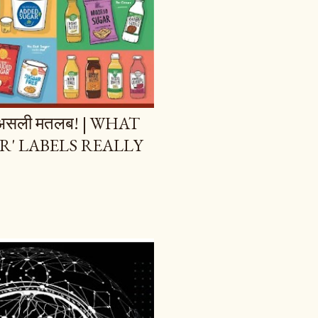
 का असली मतलब! | WHAT
R' LABELS REALLY