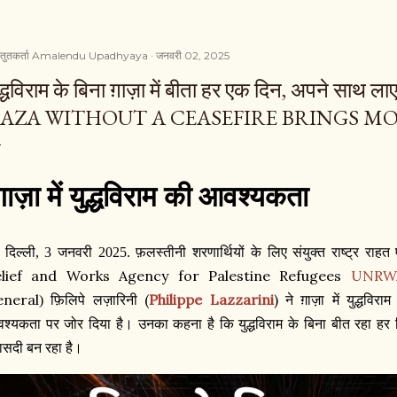
्तुतकर्ता
Amalendu Upadhyaya
जनवरी 02, 2025
द्धविराम के बिना ग़ाज़ा में बीता हर एक दिन, अपने साथ 
AZA WITHOUT A CEASEFIRE BRINGS M
ग़ाज़ा में युद्धविराम की आवश्यकता
 दिल्ली, 3 जनवरी 2025.
फ़लस्तीनी शरणार्थियों के लिए संयुक्त राष्ट्र राहत ए
elief and Works Agency for Palestine Refugees
UNRW
eneral
(
Philippe Lazzarini
)
) फ़िलिपे लज़ारिनी
ने ग़ाज़ा में युद्धविराम
श्यकता पर जोर दिया है। उनका कहना है कि युद्धविराम के बिना बीत रहा हर
रासदी बन रहा है।